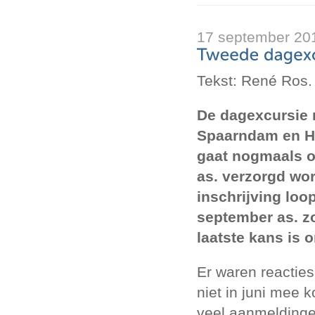
17 september 20
Tekst: René Ros.
De dagexcursie n
Spaarndam en H
gaat nogmaals 
as. verzorgd wo
inschrijving loop
september as. z
laatste kans is 
Er waren reactie
niet in juni mee
veel aanmeldingen