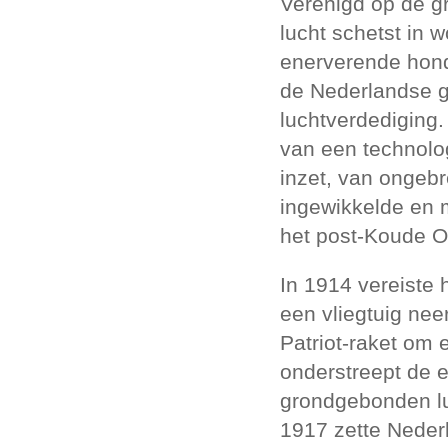
Verenigd op de gr
lucht schetst in 
enerverende hond
de Nederlandse 
luchtverdediging.
van een technolo
inzet, van ongebr
ingewikkelde en m
het post-Koude Oo
In 1914 vereiste
een vliegtuig nee
Patriot-raket om 
onderstreept de 
grondgebonden lu
1917 zette Nederl