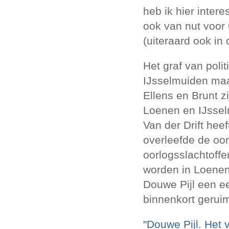
heb ik hier inter
ook van nut voor
(uiteraard ook in
Het graf van poli
IJsselmuiden maa
Ellens en Brunt z
Loenen en IJssel
Van der Drift hee
overleefde de oor
oorlogsslachtoffe
worden in Loenen 
Douwe Pijl een ee
binnenkort geruim
"Douwe Pijl. Het 