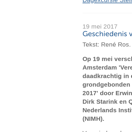
19 mei 2017
Tekst: René Ros.
Op 19 mei versch
Amsterdam 'Vere
daadkrachtig in 
grondgebonden l
2017' door Erwi
Dirk Starink en 
Nederlands Instit
(NIMH).