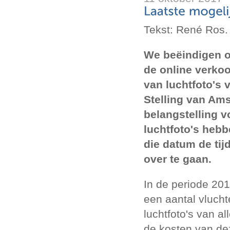
Tekst: René Ros.
We beëindigen o
de online verkoo
van luchtfoto's 
Stelling van Am
belangstelling v
luchtfoto's hebb
die datum de tij
over te gaan.
In de periode 20
een aantal vlucht
luchtfoto's van a
de kosten van dez