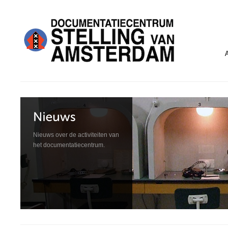
Nieuws over de activiteiten van
het documentatiecentrum.