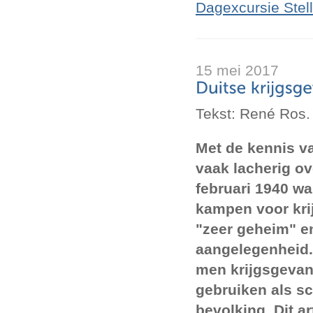
Dagexcursie Stel
15 mei 2017
Tekst: René Ros.
Met de kennis v
vaak lacherig ov
februari 1940 wa
kampen voor kr
"zeer geheim" e
aangelegenheid.
men krijgsgevan
gebruiken als sc
bevolking. Dit ar