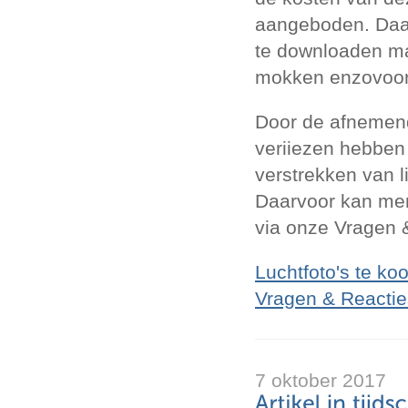
aangeboden. Daarb
te downloaden ma
mokken enzovoor
Door de afnemende
veriiezen hebben
verstrekken van li
Daarvoor kan men
via onze Vragen 
Luchtfoto's te ko
Vragen & Reacti
7 oktober 2017