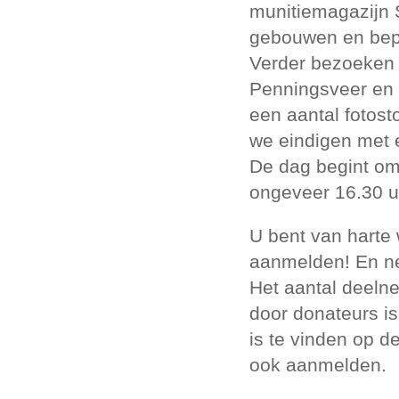
munitiemagazijn 
gebouwen en bepl
Verder bezoeken 
Penningsveer en 
een aantal fotost
we eindigen met 
De dag begint om 
ongeveer 16.30 u
U bent van harte
aanmelden! En nee
Het aantal deelne
door donateurs is
is te vinden op d
ook aanmelden.