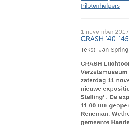
Pilotenhelpers
1 november 2017
Tekst: Jan Sprin
CRASH Luchtoor
Verzetsmuseum ’
zaterdag 11 nov
nieuwe expositie
Stelling”. De ex
11.00 uur geope
Reneman, Wetho
gemeente Haarl