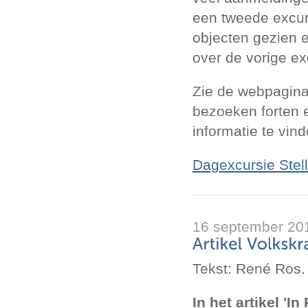
een tweede excur
objecten gezien 
over de vorige ex
Zie de webpagina
bezoeken forten e
informatie te vind
Dagexcursie Stel
16 september 20
Tekst: René Ros.
In het artikel 'In