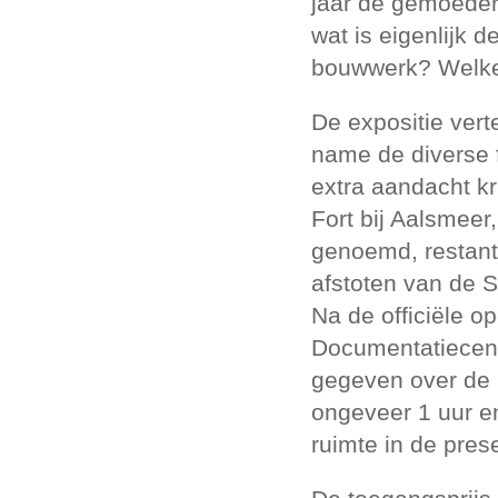
jaar de gemoeder
wat is eigenlijk 
bouwwerk? Welke 
De expositie vert
name de diverse 
extra aandacht k
Fort bij Aalsmeer
genoemd, restant
afstoten van de St
Na de officiële 
Documentatiecent
gegeven over de S
ongeveer 1 uur en
ruimte in de prese