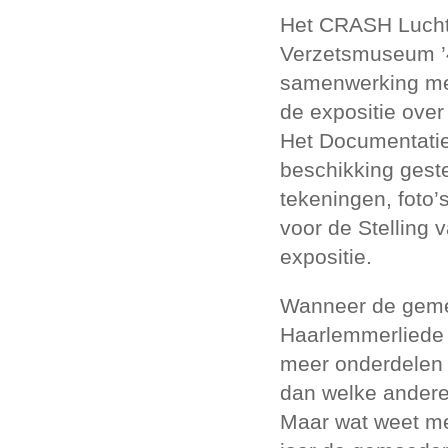
Het CRASH Lucht
Verzetsmuseum ’4
samenwerking me
de expositie ove
Het Documentatiec
beschikking geste
tekeningen, foto
voor de Stelling 
expositie.
Wanneer de gem
Haarlemmerliede
meer onderdelen 
dan welke ander
Maar wat weet me