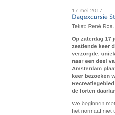
17 mei 2017
Tekst: René Ros.
Op zaterdag 17 j
zestiende keer 
verzorgde, unie
naar een deel va
Amsterdam plaa
keer bezoeken w
Recreatiegebie
de forten daarla
We beginnen met
het normaal niet 