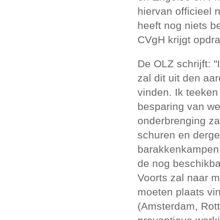
hiervan officieel
heeft nog niets b
CVgH krijgt opdra
De OLZ schrijft: 
zal dit uit den a
vinden. Ik teeken
besparing van wel
onderbrenging za
schuren en dergel
barakkenkampen e
de nog beschikba
Voorts zal naar 
moeten plaats vin
(Amsterdam, Rott