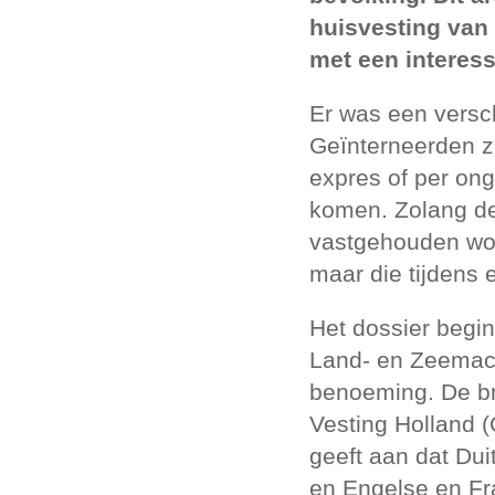
huisvesting van
met een interess
Er was een versc
Geïnterneerden zo
expres of per ong
komen. Zolang de 
vastgehouden wor
maar die tijdens
Het dossier begi
Land- en Zeemach
benoeming. De br
Vesting Holland 
geeft aan dat Duit
en Engelse en Fra