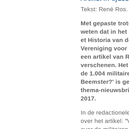
Tekst: René Ros.
Met gepaste trot
weten dat in het
et Historia van 
Vereniging voor M
een artikel van 
verschenen. Het 
de 1.004 militair
Beemster?' is g
thema-nieuwsbri
2017.
In de redactionel
over het artikel: