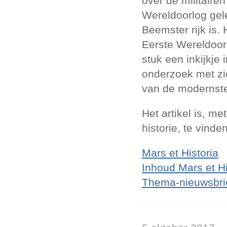
over de militaire
Wereldoorlog gele
Beemster rijk is.
Eerste Wereldoorl
stuk een inkijkje
onderzoek met zi
van de modernste
Het artikel is, me
historie, te vinde
Mars et Historia
Inhoud Mars et Hi
Thema-nieuwsbrie