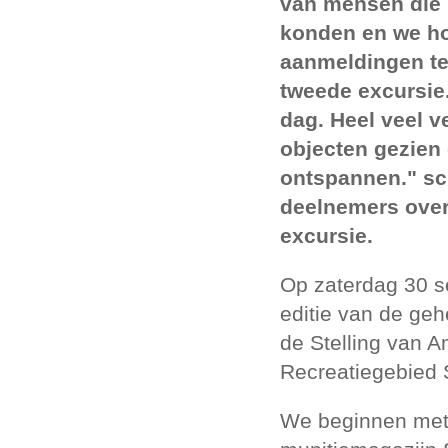
van mensen die n
konden en we h
aanmeldingen te
tweede excursie
dag. Heel veel v
objecten gezien
ontspannen." sc
deelnemers over
excursie.
Op zaterdag 30 s
editie van de ge
de Stelling van 
Recreatiegebied 
We beginnen met 