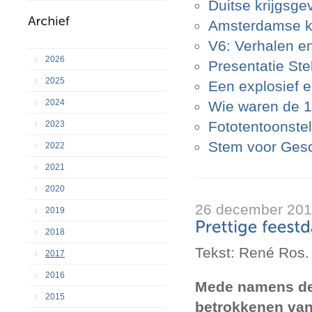
Duitse krijgsge
Amsterdamse k
V6: Verhalen en
2026
Presentatie St
2025
Een explosief 
2024
Wie waren de 1.
Fototentoonstell
2023
Stem voor Gesc
2022
2021
2020
26 december 20
2019
2018
Tekst: René Ros.
2017
2016
Mede namens de
2015
betrokkenen van