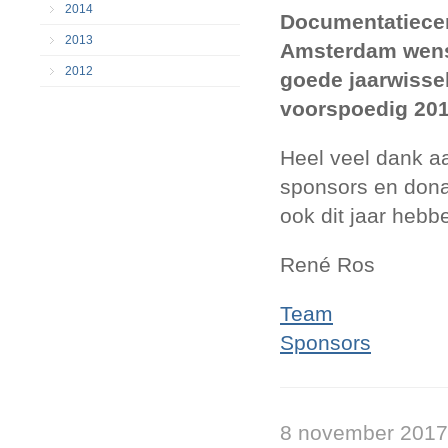
2014
Documentatiecen
2013
Amsterdam wens 
2012
goede jaarwissel
voorspoedig 201
Heel veel dank aan
sponsors en dona
ook dit jaar hebb
René Ros
Team
Sponsors
8 november 2017