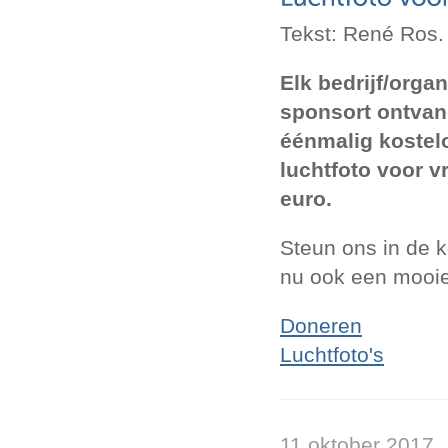
Tekst: René Ros.
Elk bedrijf/organ
sponsort ontvan
éénmalig kostelo
luchtfoto voor vr
euro.
Steun ons in de k
nu ook een mooie
Doneren
Luchtfoto's
11 oktober 2017