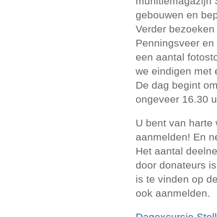
munitiemagazijn 
gebouwen en bepl
Verder bezoeken 
Penningsveer en 
een aantal fotost
we eindigen met 
De dag begint om 
ongeveer 16.30 u
U bent van harte
aanmelden! En nee
Het aantal deelne
door donateurs is
is te vinden op d
ook aanmelden.
Dagexcursie Stel