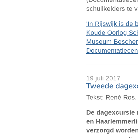
schuilkelders te 
'In Rijswijk is d
Koude Oorlog Sch
Museum Bescher
Documentatiecen
19 juli 2017
Tekst: René Ros.
De dagexcursie
en Haarlemmerl
verzorgd worden