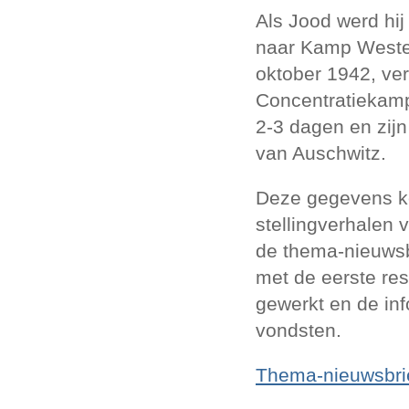
Als Jood werd hi
naar Kamp Wester
oktober 1942, ver
Concentratiekamp 
2-3 dagen en zij
van Auschwitz.
Deze gegevens ko
stellingverhalen va
de thema-nieuwsbr
met de eerste re
gewerkt en de in
vondsten.
Thema-nieuwsbrie