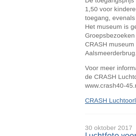
De toegangsprijs
1,50 voor kinder
toegang, evenals
Het museum is ge
Groepsbezoeken z
CRASH museum is
Aalsmeerderbrug
Voor meer inform
de CRASH Luchtoo
www.crash40-45.n
CRASH Luchtoorl
30 oktober 2017