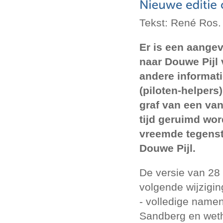
Tekst: René Ros.
Er is een aangev
naar Douwe Pijl
andere informat
(piloten-helpers
graf van een van
tijd geruimd wor
vreemde tegenste
Douwe Pijl.
De versie van 28
volgende wijzigin
- volledige nam
Sandberg en wet