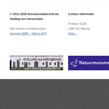
© 2011-2026 Documentatiecentrum
Contact informatie
Stelling van Amsterdam
Postbus 5104
Alle rechten voorbehouden.
1380 GC Weesp
Inloggen BME...
(
Wat is dit?
)
Meer...