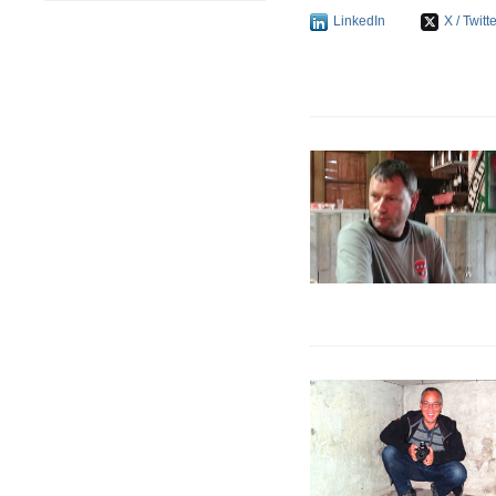
LinkedIn
X / Twitt