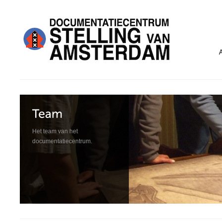
Het team van het
documentatiecentrum.