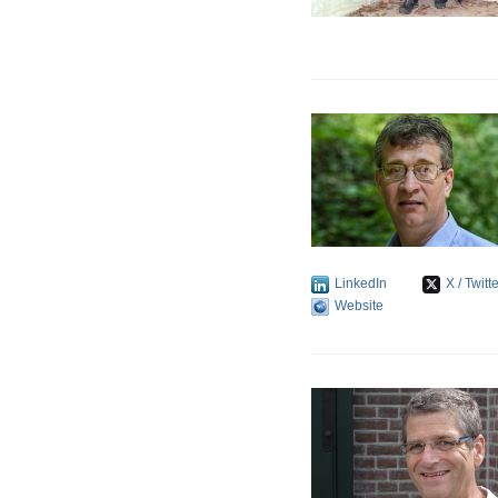
LinkedIn
X / Twitt
Website