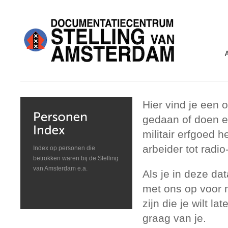
Hier vind je een
gedaan of doen en
militair erfgoed 
arbeider tot radio
Index op personen die
betrokken waren bij de Stelling
van Amsterdam e.a.
Als je in deze da
met ons op voor m
zijn die je wilt l
graag van je.