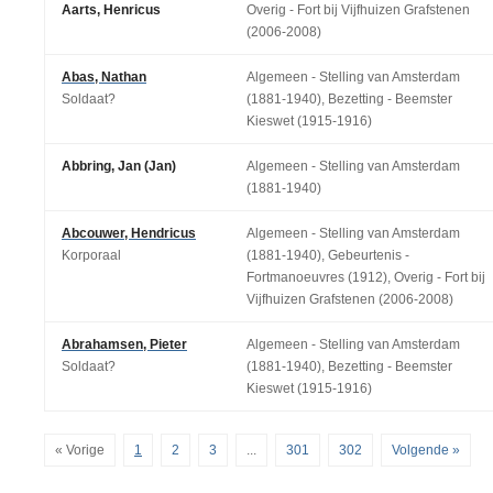
Aarts, Henricus
Overig - Fort bij Vijfhuizen Grafstenen
(2006-2008)
Abas, Nathan
Algemeen - Stelling van Amsterdam
Soldaat?
(1881-1940), Bezetting - Beemster
Kieswet (1915-1916)
Abbring, Jan (Jan)
Algemeen - Stelling van Amsterdam
(1881-1940)
Abcouwer, Hendricus
Algemeen - Stelling van Amsterdam
Korporaal
(1881-1940), Gebeurtenis -
Fortmanoeuvres (1912), Overig - Fort bij
Vijfhuizen Grafstenen (2006-2008)
Abrahamsen, Pieter
Algemeen - Stelling van Amsterdam
Soldaat?
(1881-1940), Bezetting - Beemster
Kieswet (1915-1916)
« Vorige
1
2
3
...
301
302
Volgende »