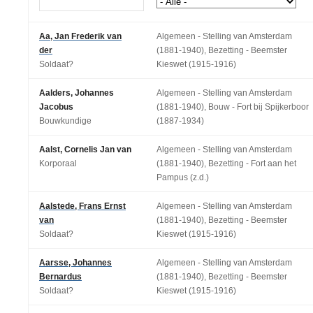
Aa, Jan Frederik van
Algemeen - Stelling van Amsterdam
der
(1881-1940), Bezetting - Beemster
Soldaat?
Kieswet (1915-1916)
Aalders, Johannes
Algemeen - Stelling van Amsterdam
Jacobus
(1881-1940), Bouw - Fort bij Spijkerboor
Bouwkundige
(1887-1934)
Aalst, Cornelis Jan van
Algemeen - Stelling van Amsterdam
Korporaal
(1881-1940), Bezetting - Fort aan het
Pampus (z.d.)
Aalstede, Frans Ernst
Algemeen - Stelling van Amsterdam
van
(1881-1940), Bezetting - Beemster
Soldaat?
Kieswet (1915-1916)
Aarsse, Johannes
Algemeen - Stelling van Amsterdam
Bernardus
(1881-1940), Bezetting - Beemster
Soldaat?
Kieswet (1915-1916)