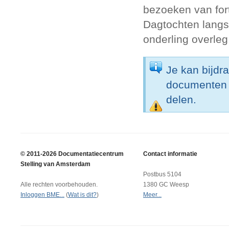
bezoeken van fort
Dagtochten langs
onderling overle
Je kan bijdr
documenten o
delen.
© 2011-2026 Documentatiecentrum
Contact informatie
Stelling van Amsterdam
Postbus 5104
Alle rechten voorbehouden.
1380 GC Weesp
Inloggen BME...
(
Wat is dit?
)
Meer...