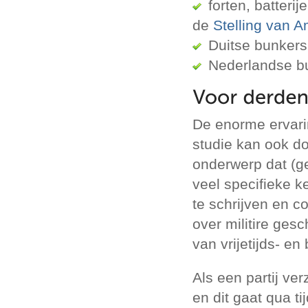
forten, batteri
de
Stelling van 
Duitse bunkers
Nederlandse b
De enorme ervari
studie kan ook do
onderwerp dat (ge
veel specifieke k
te schrijven en co
over militire ges
van vrijetijds- e
Als een partij ve
en dit gaat qua t