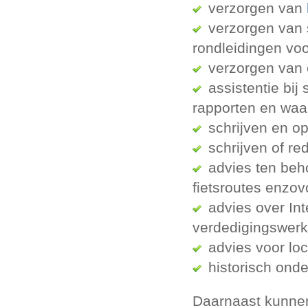
verzorgen van
verzorgen van
rondleidingen vo
verzorgen van 
assistentie bij
rapporten en waar
schrijven en o
schrijven of re
advies ten beh
fietsroutes enzov
advies over Int
verdedigingswerk
advies voor lo
historisch onde
Daarnaast kunnen