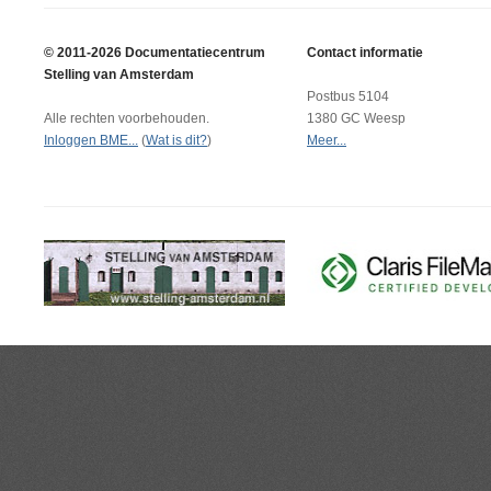
© 2011-2026 Documentatiecentrum
Contact informatie
Stelling van Amsterdam
Postbus 5104
Alle rechten voorbehouden.
1380 GC Weesp
Inloggen BME...
(
Wat is dit?
)
Meer...