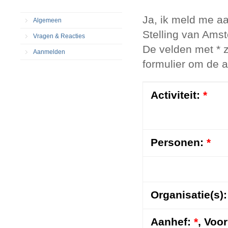
Ja, ik meld me aa
Algemeen
Stelling van Ams
Vragen & Reacties
De velden met * z
Aanmelden
formulier om de a
Activiteit:
*
Personen:
*
Organisatie(s):
Aanhef:
*
,
Voo