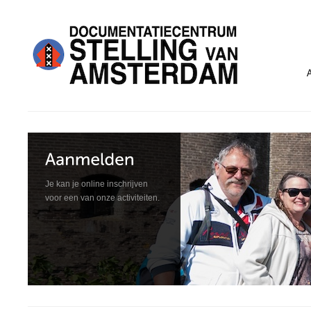
Je kan je online inschrijven
voor een van onze activiteiten.