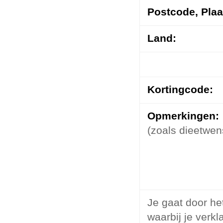
Postcode,
Plaa
Land:
Kortingcode:
Opmerkingen:
(zoals dieetwen
Je gaat door het
waarbij je verk