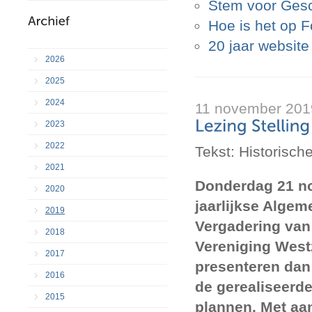
Stem voor Gesc
Hoe is het op F
20 jaar websit
2026
2025
2024
11 november 201
2023
2022
Tekst: Historisch
2021
Donderdag 21 n
2020
jaarlijkse Alge
2019
Vergadering van
2018
Vereniging Wes
2017
presenteren dan
2016
de gerealiseerde
2015
plannen. Met aa