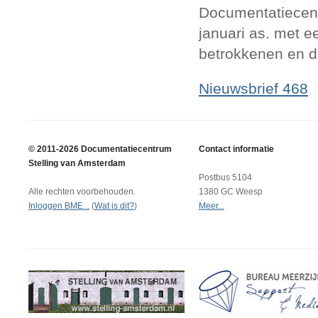
Documentatiecent
januari as. met ee
betrokkenen en d
Nieuwsbrief 468
© 2011-2026 Documentatiecentrum
Contact informatie
Stelling van Amsterdam
Postbus 5104
Alle rechten voorbehouden.
1380 GC Weesp
Inloggen BME...
(
Wat is dit?
)
Meer...