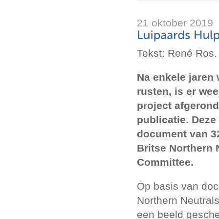
21 oktober 2019
Tekst: René Ros.
Na enkele jaren 
rusten, is er we
project afgeron
publicatie. Deze
document van 32
Britse Northern 
Committee.
Op basis van do
Northern Neutral
een beeld geschet