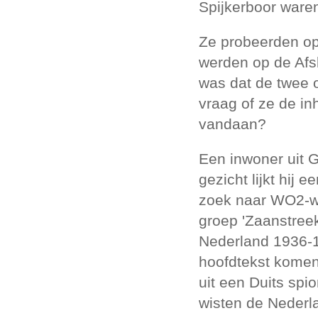
Spijkerboor ware
Ze probeerden op
werden op de Afs
was dat de twee 
vraag of ze de i
vandaan?
Een inwoner uit G
gezicht lijkt hij
zoek naar WO2-we
groep 'Zaanstreek
Nederland 1936-1
hoofdtekst komen
uit een Duits sp
wisten de Nederla