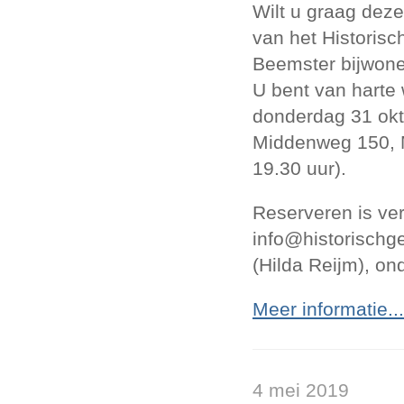
Wilt u graag deze
van het Historis
Beemster bijwon
U bent van harte
donderdag 31 okt
Middenweg 150, M
19.30 uur).
Reserveren is ver
info@historischg
(Hilda Reijm), o
Meer informatie...
4 mei 2019