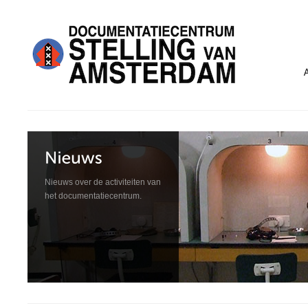
Nieuws over de activiteiten van
het documentatiecentrum.