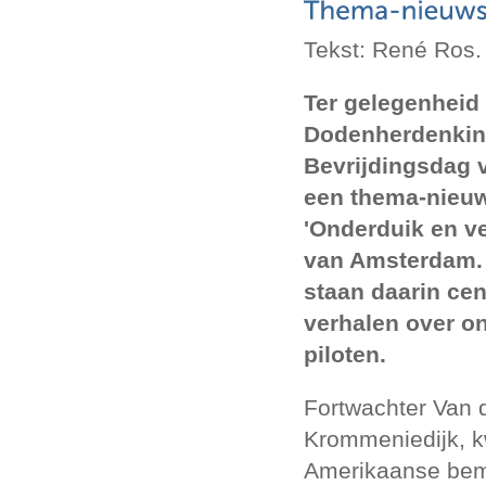
Tekst: René Ros.
Ter gelegenheid
Dodenherdenkin
Bevrijdingsdag 
een thema-nieuw
'Onderduik en ver
van Amsterdam.
staan daarin cen
verhalen over o
piloten.
Fortwachter Van de
Krommeniedijk, k
Amerikaanse bem