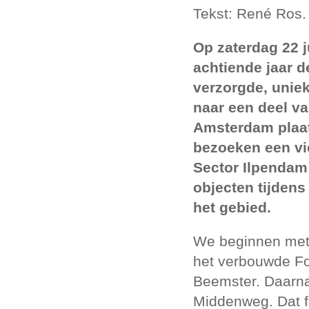
Tekst: René Ros.
Op zaterdag 22 j
achtiende jaar d
verzorgde, unie
naar een deel va
Amsterdam plaa
bezoeken een vie
Sector Ilpendam
objecten tijdens
het gebied.
We beginnen met
het verbouwde Fo
Beemster. Daarna
Middenweg. Dat fo