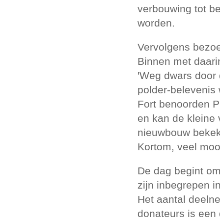
verbouwing tot be
worden.
Vervolgens bezoe
Binnen met daari
'Weg dwars door 
polder-belevenis
Fort benoorden Pu
en kan de kleine 
nieuwbouw bekek
Kortom, veel mooi
De dag begint om 
zijn inbegrepen i
Het aantal deelne
donateurs is een 