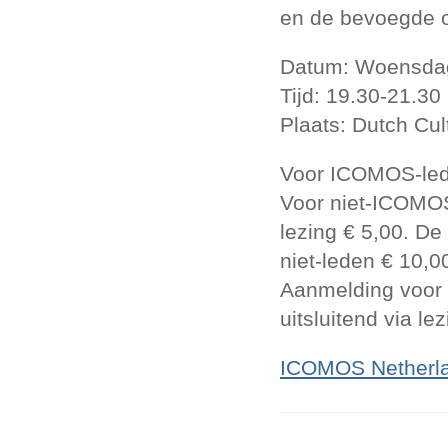
en de bevoegde 
Datum: Woensdag
Tijd: 19.30-21.30 
Plaats: Dutch Cu
Voor ICOMOS-leden
Voor niet-ICOMOS
lezing € 5,00. De
niet-leden € 10,0
Aanmelding voor d
uitsluitend via l
ICOMOS Netherl