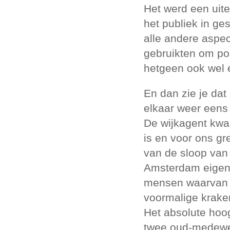
Het werd een uite
het publiek in ge
alle andere aspe
gebruikten om pos
hetgeen ook wel e
En dan zie je dat
elkaar weer eens
De wijkagent kwam
is en voor ons g
van de sloop van 
Amsterdam eigenli
mensen waarvan 
voormalige kraker
Het absolute hoo
twee oud-medewerk