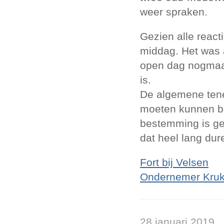
weer spraken.
Gezien alle reac
middag. Het was 
open dag nogmaa
is.
De algemene tene
moeten kunnen bl
bestemming is ge
dat heel lang dur
Fort bij Velsen
Ondernemer Kru
28 januari 2019