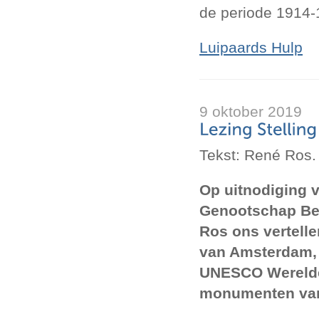
de periode 1914-
Luipaards Hulp
9 oktober 2019
Tekst: René Ros.
Op uitnodiging v
Genootschap Be
Ros ons vertelle
van Amsterdam,
UNESCO Werelde
monumenten van