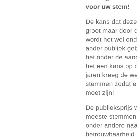
voor uw stem!
De kans dat deze 
groot maar door 
wordt het wel on
ander publiek ge
het onder de aan
het een kans op d
jaren kreeg de we
stemmen zodat ee
moet zijn!
De publieksprijs 
meeste stemmen k
onder andere naar
betrouwbaarheid en