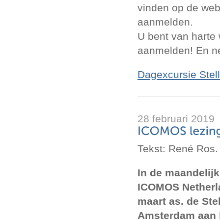
vinden op de web
aanmelden.
U bent van harte
aanmelden! En nee
Dagexcursie Stel
28 februari 2019
Tekst: René Ros.
In de maandelij
ICOMOS Netherl
maart as. de Ste
Amsterdam aan 