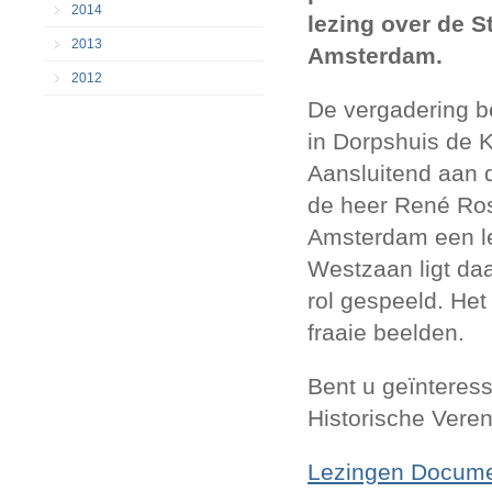
2014
lezing over de S
2013
Amsterdam.
2012
De vergadering b
in Dorpshuis de 
Aansluitend aan 
de heer René Ros
Amsterdam een le
Westzaan ligt da
rol gespeeld. He
fraaie beelden.
Bent u geïnteress
Historische Vere
Lezingen Docume