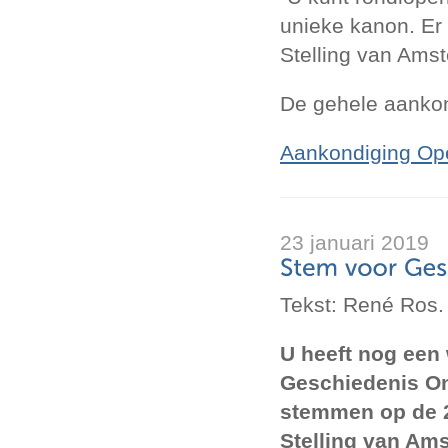
unieke kanon. Er
Stelling van Ams
De gehele aankond
Aankondiging Op
23 januari 2019
Tekst: René Ros.
U heeft nog een
Geschiedenis Onl
stemmen op de 2
Stelling van Am