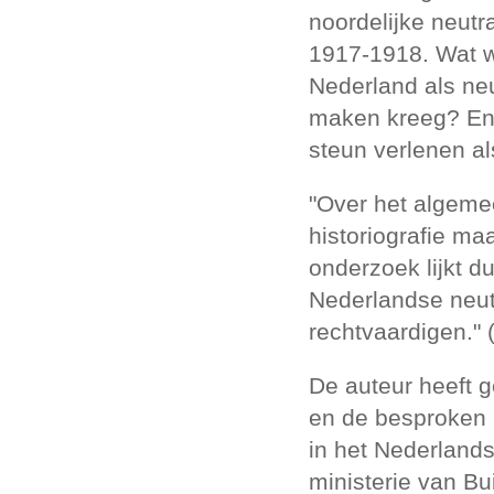
noordelijke neutr
1917-1918. Wat w
Nederland als neu
maken kreeg? En z
steun verlenen al
"Over het algem
historiografie maa
onderzoek lijkt d
Nederlandse neutr
rechtvaardigen." 
De auteur heeft 
en de besproken 
in het Nederland
ministerie van Bu