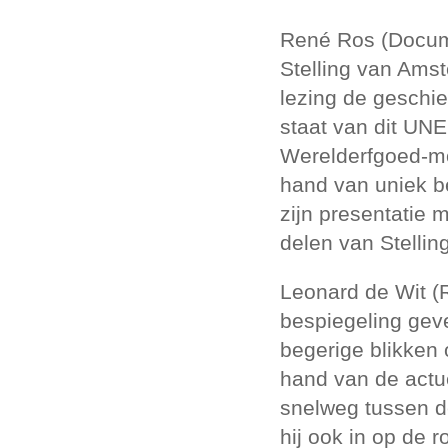
René Ros (Docu
Stelling van Amst
lezing de geschie
staat van dit U
Werelderfgoed-m
hand van uniek b
zijn presentatie 
delen van Stelli
Leonard de Wit (R
bespiegeling gev
begerige blikken 
hand van de actu
snelweg tussen d
hij ook in op de 