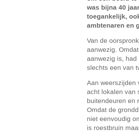
was bijna 40 jaar
toegankelijk, oo
ambtenaren en ge
Van de oorspronk
aanwezig. Omdat 
aanwezig is, had 
slechts een van t
Aan weerszijden v
acht lokalen van
buitendeuren en 
Omdat de grondde
niet eenvoudig o
is roestbruin ma