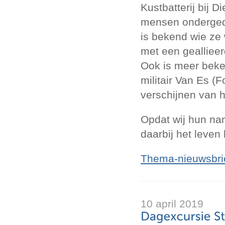
Kustbatterij bij 
mensen onderged
is bekend wie ze
met een gealliee
Ook is meer beke
militair Van Es (F
verschijnen van 
Opdat wij hun nam
daarbij het leven 
Thema-nieuwsbrie
10 april 2019