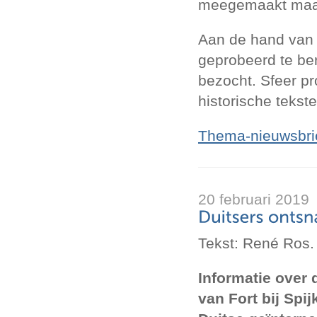
meegemaakt maar 
Aan de hand van 
geprobeerd te be
bezocht. Sfeer p
historische tekste
Thema-nieuwsbrie
20 februari 2019
Tekst: René Ros.
Informatie over
van Fort bij Spi