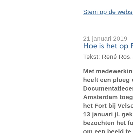
Stem op de websi
21 januari 2019
Tekst: René Ros.
Met medewerking
heeft een ploeg 
Documentatiecen
Amsterdam toeg
het Fort bij Vels
13 januari jl. ge
bezochten het for
om een beeld te k