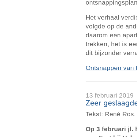
ontsnappingsplan
Het verhaal verdi
volgde op de ande
daarom een aparte
trekken, het is e
dit bijzonder ver
Ontsnappen van Fo
13 februari 2019
Tekst: René Ros.
Op 3 februari jl.