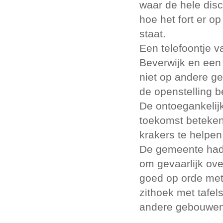
waar de hele disc
hoe het fort er o
staat.
Een telefoontje 
Beverwijk en een
niet op andere g
de openstelling be
De ontoegankelij
toekomst beteken
krakers te helpen
De gemeente had e
om gevaarlijk ov
goed op orde met
zithoek met tafel
andere gebouwen 