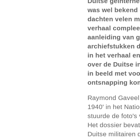
Duitse geïnterne
was wel bekend 
dachten velen me
verhaal complee
aanleiding van 
archiefstukken d
in het verhaal 
over de Duitse i
in beeld met voo
ontsnapping komt
Raymond Gaveel v
1940' in het Nati
stuurde de foto's
Het dossier beva
Duitse militairen 