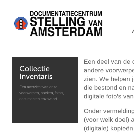
Een deel van de c
andere voorwerpe
zien. We helpen j
die bestond en n
Een overzicht van onze
voorwerpen, boeken, foto's,
digitale foto's 
documenten enzovoort.
Onder vermelding
(voor welk doel)
(digitale) kopieën