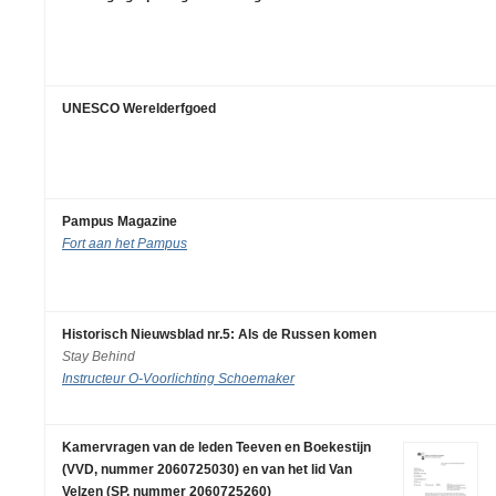
UNESCO Werelderfgoed
Pampus Magazine
Fort aan het Pampus
Historisch Nieuwsblad nr.5: Als de Russen komen
Stay Behind
Instructeur O-Voorlichting Schoemaker
Kamervragen van de leden Teeven en Boekestijn
(VVD, nummer 2060725030) en van het lid Van
Velzen (SP, nummer 2060725260)