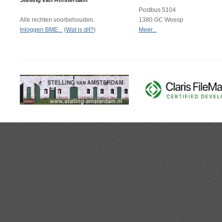
Stelling van Amsterdam
Postbus 5104
Alle rechten voorbehouden.
1380 GC Weesp
Inloggen BME...
(
Wat is dit?
)
Meer...