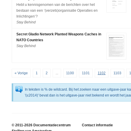
Hebt u kennisgenomen van de berichten over het
bestaan van een ‘(verzets)organisatie Operaties en
Inlichtingen’?
Stay Behind
Secret Gladio Network Planted Weapons Caches in
NATO Countries
Stay Behind
« Vorige
1
2
...
1100
1101
1102
1103
In teksten is % de wildcard. Bij het zoeken naar een uitgave-jaar 
'(≤2014)' bevat dan is het uitgave-jaar niet bekend en wordt het j
© 2011-2026 Documentatiecentrum
Contact informatie