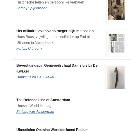
Historische feiten en persoonlijke verhalen
Fort bij Spijkerboor
Het militaire leven van vroeger blijft me boeien
Hans Baas, vrijwilliger en rondleider op Fort bij
Uithoorn in Amstelhoek
Fort bij Uithoorn
Bevestigingspin Geniepeilschaal Damsluis bij De
Kwakel
Damsluis bij De Kwakel
The Defence Line of Amsterdam
Unesco World Heritage
Stelling van Amsterdam
Uitnodiging Opening Werelderfgoed Podium