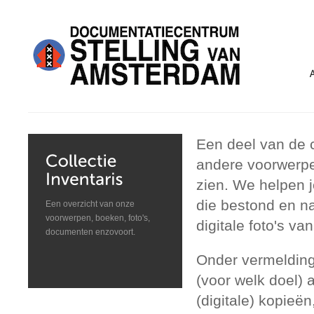
Een deel van de c
andere voorwerpe
zien. We helpen j
die bestond en n
Een overzicht van onze
voorwerpen, boeken, foto's,
digitale foto's 
documenten enzovoort.
Onder vermelding
(voor welk doel)
(digitale) kopieën