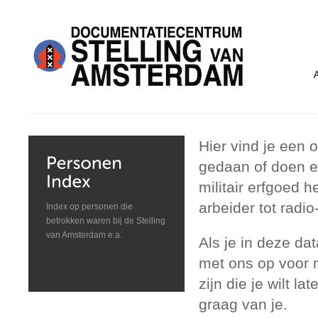
Hier vind je een
gedaan of doen en
militair erfgoed 
arbeider tot radio
Index op personen die
betrokken waren bij de Stelling
van Amsterdam e.a.
Als je in deze da
met ons op voor m
zijn die je wilt l
graag van je.