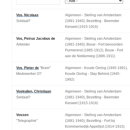
Vos, Nicolaas
Algemeen - Stelling van Amsterdam
Soldaat?
(1881-1940), Bezetting - Beemster
Kieswet (1915-1916)
Vos, Petrus Jacobus de
Algemeen - Stelling van Amsterdam
Arbeider
(1881-1940), Bouw - Fort benoorden
Purmerend (1885-1912), Bouw - Fort
aan de Nekkerweg (1886-1911)
Vos, Pieter de
"Bram"
Algemeen - Koude Oorlog (1945-1991),
Medewerker O?
Koude Oorlog - Stay Behind (1945-
1992)
Voskuilen, Christiaan
Algemeen - Stelling van Amsterdam
Soldaat?
(1881-1940), Bezetting - Beemster
Kieswet (1915-1916)
Vossen
Algemeen - Stelling van Amsterdam
"Telegraphie"
(1881-1940), Bezetting - Fort bij
Krommeniedijk Appellijst (1914-1915)