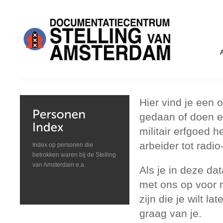
Hier vind je een
gedaan of doen en
militair erfgoed 
arbeider tot radio
Index op personen die
betrokken waren bij de Stelling
van Amsterdam e.a.
Als je in deze da
met ons op voor m
zijn die je wilt l
graag van je.