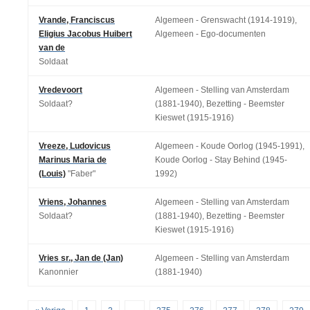
Vrande, Franciscus
Algemeen - Grenswacht (1914-1919),
Eligius Jacobus Huibert
Algemeen - Ego-documenten
van de
Soldaat
Vredevoort
Algemeen - Stelling van Amsterdam
Soldaat?
(1881-1940), Bezetting - Beemster
Kieswet (1915-1916)
Vreeze, Ludovicus
Algemeen - Koude Oorlog (1945-1991),
Marinus Maria de
Koude Oorlog - Stay Behind (1945-
(Louis)
"Faber"
1992)
Vriens, Johannes
Algemeen - Stelling van Amsterdam
Soldaat?
(1881-1940), Bezetting - Beemster
Kieswet (1915-1916)
Vries sr., Jan de (Jan)
Algemeen - Stelling van Amsterdam
Kanonnier
(1881-1940)