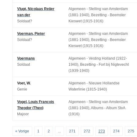
Vlugt, Nicolaas Reijer
Algemeen - Stelling van Amsterdam
van der
(1881-1940), Bezetting - Beemster
Soldaat?
Kieswet (1915-1916)
Voerman, Pieter
Algemeen - Stelling van Amsterdam
Soldaat?
(1881-1940), Bezetting - Beemster
Kieswet (1915-1916)
Voermans
Algemeen - Vesting Holland (1922-
Soldaat
1940), Bezetting - Fort bij Nigtevecht
(1939-1940)
Voet, W.
Algemeen - Nieuwe Hollandse
Genie
Waterlinie (1815-1940)
Vogel, Louis Francois
Algemeen - Stelling van Amsterdam
Theodor (Theo)
(1881-1940), Albums - Album StvA
Majoor
(1916)
« Vorige
1
2
...
271
272
273
274
275