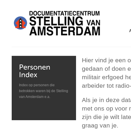
Hier vind je een
gedaan of doen en
militair erfgoed 
arbeider tot radio
Index op personen die
betrokken waren bij de Stelling
van Amsterdam e.a.
Als je in deze da
met ons op voor m
zijn die je wilt l
graag van je.