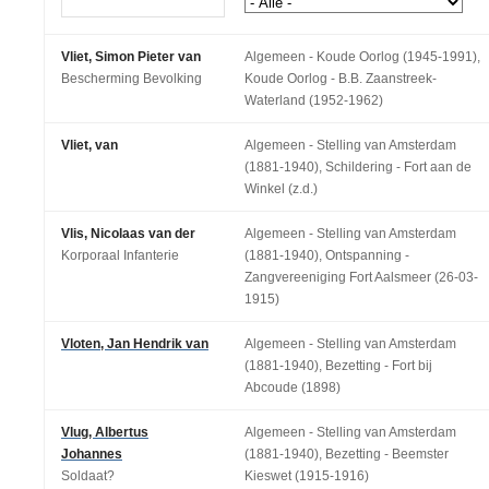
Vliet, Simon Pieter van
Algemeen - Koude Oorlog (1945-1991),
Bescherming Bevolking
Koude Oorlog - B.B. Zaanstreek-
Waterland (1952-1962)
Vliet, van
Algemeen - Stelling van Amsterdam
(1881-1940), Schildering - Fort aan de
Winkel (z.d.)
Vlis, Nicolaas van der
Algemeen - Stelling van Amsterdam
Korporaal Infanterie
(1881-1940), Ontspanning -
Zangvereeniging Fort Aalsmeer (26-03-
1915)
Vloten, Jan Hendrik van
Algemeen - Stelling van Amsterdam
(1881-1940), Bezetting - Fort bij
Abcoude (1898)
Vlug, Albertus
Algemeen - Stelling van Amsterdam
Johannes
(1881-1940), Bezetting - Beemster
Soldaat?
Kieswet (1915-1916)