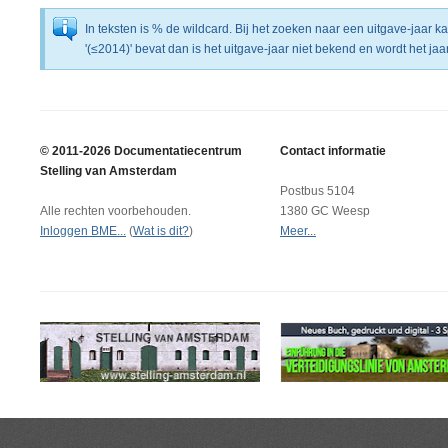
In teksten is % de wildcard. Bij het zoeken naar een uitgave-jaar 
'(≤2014)' bevat dan is het uitgave-jaar niet bekend en wordt het j
© 2011-2026 Documentatiecentrum
Contact informatie
Stelling van Amsterdam
Postbus 5104
Alle rechten voorbehouden.
1380 GC Weesp
Inloggen BME...
(
Wat is dit?
)
Meer...