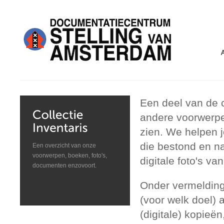
Een deel van de c
andere voorwerpe
zien. We helpen j
die bestond en n
Een overzicht van onze
voorwerpen, boeken, foto's,
digitale foto's 
documenten enzovoort.
Onder vermelding
(voor welk doel)
(digitale) kopieën