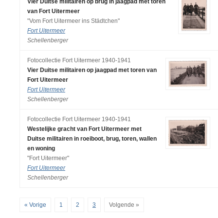
Vier Duitse militairen op brug in jaagpad met toren
van Fort Uitermeer
"Vom Fort Uitermeer ins Städtchen"
Fort Uitermeer
Schellenberger
Fotocollectie Fort Uitermeer 1940-1941
Vier Duitse militairen op jaagpad met toren van
Fort Uitermeer
Fort Uitermeer
Schellenberger
Fotocollectie Fort Uitermeer 1940-1941
Westelijke gracht van Fort Uitermeer met
Duitse militairen in roeiboot, brug, toren, wallen
en woning
"Fort Uitermeer"
Fort Uitermeer
Schellenberger
« Vorige
1
2
3
Volgende »