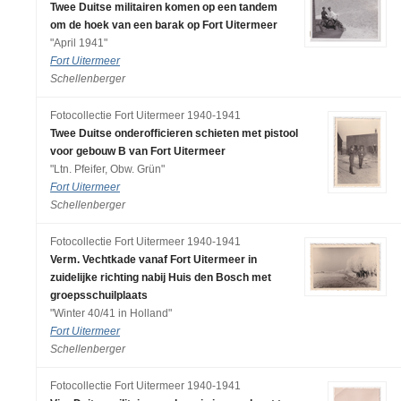
Twee Duitse militairen komen op een tandem
om de hoek van een barak op Fort Uitermeer
"April 1941"
Fort Uitermeer
Schellenberger
Fotocollectie Fort Uitermeer 1940-1941
Twee Duitse onderofficieren schieten met pistool
voor gebouw B van Fort Uitermeer
"Ltn. Pfeifer, Obw. Grün"
Fort Uitermeer
Schellenberger
Fotocollectie Fort Uitermeer 1940-1941
Verm. Vechtkade vanaf Fort Uitermeer in
zuidelijke richting nabij Huis den Bosch met
groepsschuilplaats
"Winter 40/41 in Holland"
Fort Uitermeer
Schellenberger
Fotocollectie Fort Uitermeer 1940-1941