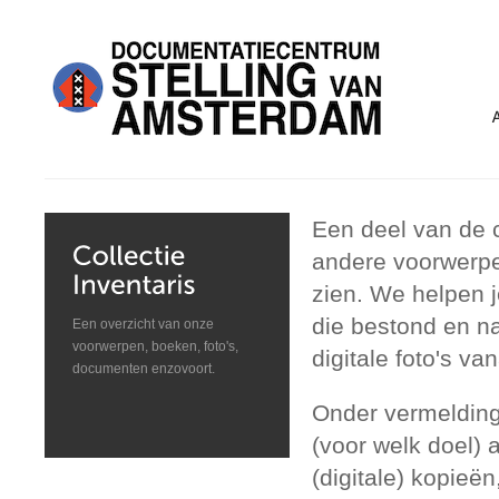
Een deel van de c
andere voorwerpe
zien. We helpen j
die bestond en n
Een overzicht van onze
voorwerpen, boeken, foto's,
digitale foto's 
documenten enzovoort.
Onder vermelding
(voor welk doel)
(digitale) kopieën