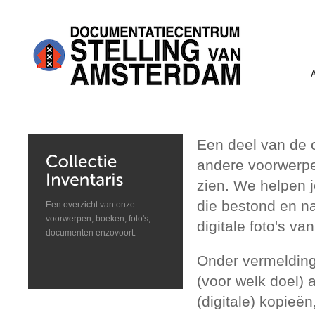
Een deel van de c
andere voorwerpe
zien. We helpen j
die bestond en n
Een overzicht van onze
voorwerpen, boeken, foto's,
digitale foto's 
documenten enzovoort.
Onder vermelding
(voor welk doel)
(digitale) kopieën