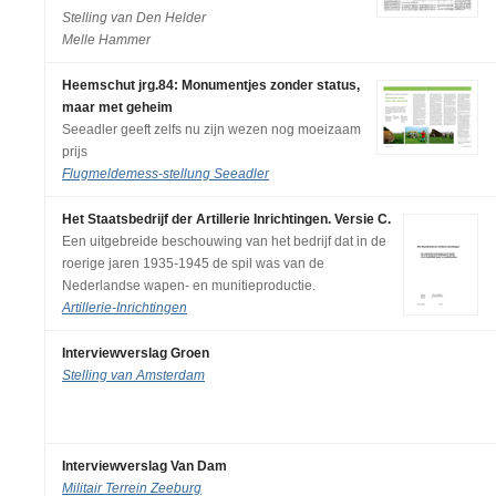
Stelling van Den Helder
Melle Hammer
Heemschut jrg.84: Monumentjes zonder status,
maar met geheim
Seeadler geeft zelfs nu zijn wezen nog moeizaam
prijs
Flugmeldemess-stellung Seeadler
Het Staatsbedrijf der Artillerie Inrichtingen. Versie C.
Een uitgebreide beschouwing van het bedrijf dat in de
roerige jaren 1935-1945 de spil was van de
Nederlandse wapen- en munitieproductie.
Artillerie-Inrichtingen
Interviewverslag Groen
Stelling van Amsterdam
Interviewverslag Van Dam
Militair Terrein Zeeburg