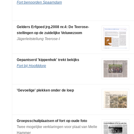
Fort benoorden Spaarndam
Gelders Erfgoed jrg.2008 nr.4: De Teerose-
stellingen op de zuidelijke Veluwezoom
Jägerleitstellung Teerose-I
Gepantserd 'kippenhok' trekt bekijks
Fort bij Hoofddorp
'Gevoelige' plekken onder de loep
Groepsschuilplaatsen of fort op oude foto
Twee mogelijke verklaringen voor plaat van Melle
Hammer