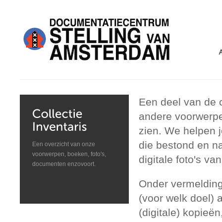
Een deel van de c
andere voorwerpe
zien. We helpen j
die bestond en n
Een overzicht van onze
voorwerpen, boeken, foto's,
digitale foto's 
documenten enzovoort.
Onder vermelding
(voor welk doel)
(digitale) kopieën