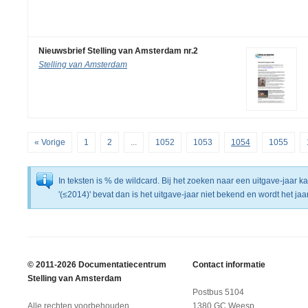
Nieuwsbrief Stelling van Amsterdam nr.2
Stelling van Amsterdam
« Vorige
1
2
...
1052
1053
1054
1055
In teksten is % de wildcard. Bij het zoeken naar een uitgave-jaar 
'(≤2014)' bevat dan is het uitgave-jaar niet bekend en wordt het j
© 2011-2026 Documentatiecentrum
Contact informatie
Stelling van Amsterdam
Postbus 5104
Alle rechten voorbehouden.
1380 GC Weesp