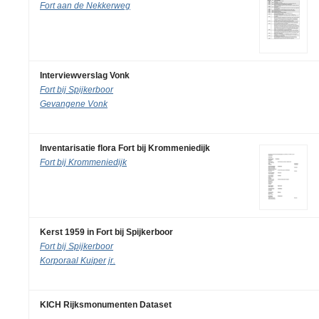
Fort aan de Nekkerweg
Interviewverslag Vonk
Fort bij Spijkerboor
Gevangene Vonk
Inventarisatie flora Fort bij Krommeniedijk
Fort bij Krommeniedijk
Kerst 1959 in Fort bij Spijkerboor
Fort bij Spijkerboor
Korporaal Kuiper jr.
KICH Rijksmonumenten Dataset