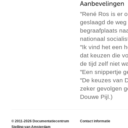
"René Ros is er 
geslaagd de weg 
begraafplaats na
nationaal sociali
"Ik vind het een 
dat keuzen die voo
de tijd zelf niet w
"Een snippertje 
"De keuzes van D
zeker gevolgen ge
Douwe Pijl.)
© 2011-2026 Documentatiecentrum
Contact informatie
Stelling van Amsterdam