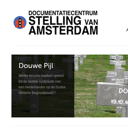
Welke keuzes hebben geleid
tot de laatste rustplaats van
een Nederlander op de Duitse
Militaire Begraafplaats?