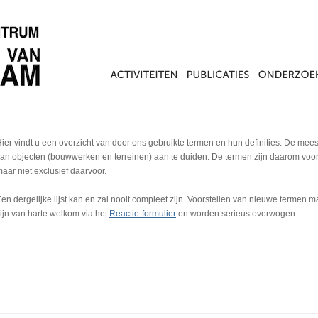
ier vindt u een overzicht van door ons gebruikte termen en hun definities. De mee
an objecten (bouwwerken en terreinen) aan te duiden. De termen zijn daarom voor
aar niet exclusief daarvoor.
en dergelijke lijst kan en zal nooit compleet zijn. Voorstellen van nieuwe termen 
ijn van harte welkom via het
Reactie-formulier
en worden serieus overwogen.