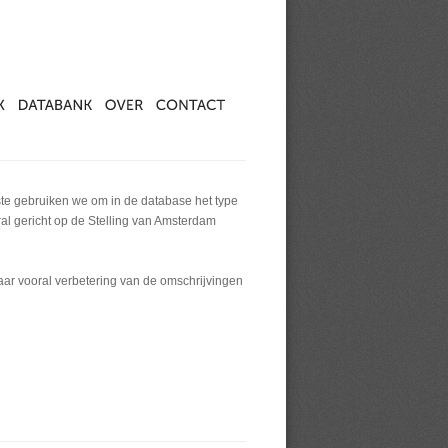
ste gebruiken we om in de database het type
al gericht op de Stelling van Amsterdam
maar vooral verbetering van de omschrijvingen