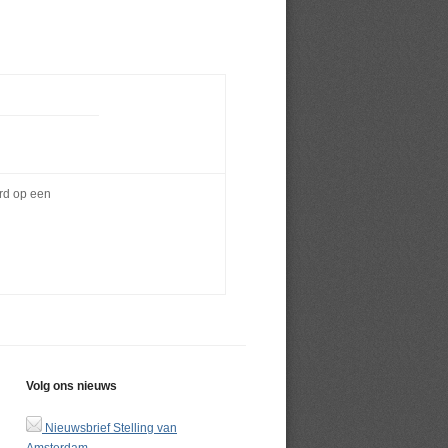
erd op een
Volg ons nieuws
Nieuwsbrief Stelling van