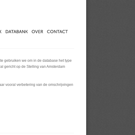
ste gebruiken we om in de database het type
al gericht op de Stelling van Amsterdam
maar vooral verbetering van de omschrijvingen