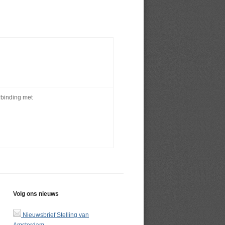
rbinding met
Volg ons nieuws
Nieuwsbrief Stelling van