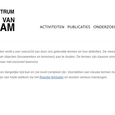
ier vindt u een overzicht van door ons gebruikte termen en hun definities. De mee
an objecten (bouwwerken en terreinen) aan te duiden. De termen zijn daarom voor
aar niet exclusief daarvoor.
en dergelijke lijst kan en zal nooit compleet zijn. Voorstellen van nieuwe termen 
ijn van harte welkom via het
Reactie-formulier
en worden serieus overwogen.