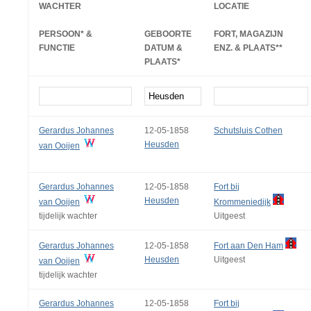
WACHTER
LOCATIE
PERSOON* &
GEBOORTE
FORT, MAGAZIJN
FUNCTIE
DATUM &
ENZ. & PLAATS**
PLAATS*
Gerardus Johannes
12-05-1858
Schutsluis Cothen
Heusden
van Ooijen
Gerardus Johannes
12-05-1858
Fort bij
Heusden
van Ooijen
Krommeniedijk
tijdelijk wachter
Uitgeest
Gerardus Johannes
12-05-1858
Fort aan Den Ham
Heusden
Uitgeest
van Ooijen
tijdelijk wachter
Gerardus Johannes
12-05-1858
Fort bij