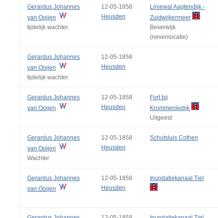
Gerardus Johannes
12-05-1858
Liniewal Aagtendijk -
Heusden
van Ooijen
Zuidwijkermeer
tijdelijk wachter
Beverwijk
(nevenlocatie)
Gerardus Johannes
12-05-1858
Heusden
van Ooijen
tijdelijk wachter
Gerardus Johannes
12-05-1858
Fort bij
Heusden
van Ooijen
Krommeniedijk
Uitgeest
Gerardus Johannes
12-05-1858
Schutsluis Cothen
Heusden
van Ooijen
Wachter
Gerardus Johannes
12-05-1858
Inundatiekanaal Tiel
Heusden
van Ooijen
Gerardus Johannes
12-05-1858
Inundatiekanaal Tiel