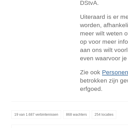
DStvA.
Uiteraard is er m
worden, afhankeli
meer wilt weten 
op voor meer info
aan ons wilt voor
even waarvoor je 
Zie ook
Personen
betrokken zijn ge
erfgoed.
19 van 1.687 verbintenissen
868 wachters
254 locaties