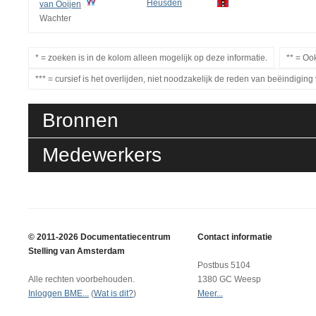
Heusden
van Ooijen
Wachter
* = zoeken is in de kolom alleen mogelijk op deze informatie.
** = Oo
*** = cursief is het overlijden, niet noodzakelijk de reden van beëindiging
Bronnen
Medewerkers
© 2011-2026 Documentatiecentrum
Contact informatie
Stelling van Amsterdam
Postbus 5104
Alle rechten voorbehouden.
1380 GC Weesp
Inloggen BME...
(
Wat is dit?
)
Meer...