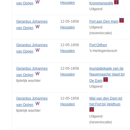
Heusden
van Ooijen
Krommeniedijk
Uitgeest
Gerardus Johannes
12-05-1858
Fort aan Den Ham
Heusden
Uitgeest
van Ooijen
(nevenlocatie)
Gerardus Johannes
12-05-1858
Fort Orthen
Heusden
's‑Hertogenbosch
van Ooijen
Gerardus Johannes
12-05-1858
Inundatiekade van de
Heusden
Nauernasche Vaart tot
van Ooijen
tijdelijk wachter
De Dam
Uitgeest
Gerardus Johannes
12-05-1858
Wal van den Dam tot
Heusden
het Fort bij Veldhuis
van Ooijen
tijdelijk wachter
Uitgeest
(nevenlocatie)