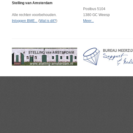
Stelling van Amsterdam
Postbus 5104
Alle rechten voorbehouden.
1380 GC Weesp
Inloggen BME...
(
Wat is dit?
)
Meer...