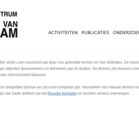
ier vindt u een overzicht van door ons gebruikte termen en hun definities. De mee
an objecten (bouwwerken en terreinen) aan te duiden. De termen zijn daarom voor
aar niet exclusief daarvoor.
en dergelijke lijst kan en zal nooit compleet zijn. Voorstellen van nieuwe termen 
ijn van harte welkom via het
Reactie-formulier
en worden serieus overwogen.