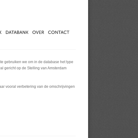
ste gebruiken we om in de database het type
al gericht op de Stelling van Amsterdam
maar vooral verbetering van de omschrijvingen