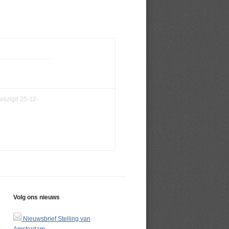
wijzigd 25-12-
Volg ons nieuws
Nieuwsbrief Stelling van