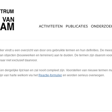
ier vindt u een overzicht van door ons gebruikte termen en hun definities. De mee
an objecten (bouwwerken en terreinen) aan te duiden. De termen zijn daarom voor
aar niet exclusief daarvoor.
en dergelijke lijst kan en zal nooit compleet zijn. Voorstellen van nieuwe termen 
ijn van harte welkom via het
Reactie-formulier
en worden serieus overwogen.