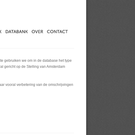
ste gebruiken we om in de database het type
al gericht op de Stelling van Amsterdam
maar vooral verbetering van de omschrijvingen