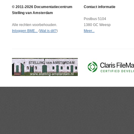
© 2011-2026 Documentatiecentrum
Contact informatie
Stelling van Amsterdam
Postbus 5104
Alle rechten voorbehouden.
1380 GC Weesp
Inloggen BME...
(
Wat is dit?
)
Meer...