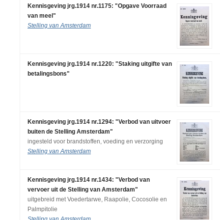
Kennisgeving jrg.1914 nr.1175: "Opgave Voorraad
van meel"
Stelling van Amsterdam
Kennisgeving jrg.1914 nr.1220: "Staking uitgifte van
betalingsbons"
Kennisgeving jrg.1914 nr.1294: "Verbod van uitvoer
buiten de Stelling Amsterdam"
ingesteld voor brandstoffen, voeding en verzorging
Stelling van Amsterdam
Kennisgeving jrg.1914 nr.1434: "Verbod van
vervoer uit de Stelling van Amsterdam"
uitgebreid met Voedertarwe, Raapolie, Cocosolie en
Palmpitolie
Stelling van Amsterdam