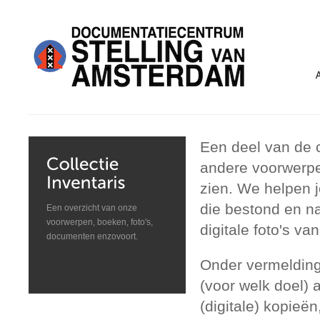
Een deel van de c
andere voorwerpe
zien. We helpen j
die bestond en n
Een overzicht van onze
voorwerpen, boeken, foto's,
digitale foto's 
documenten enzovoort.
Onder vermelding
(voor welk doel)
(digitale) kopieën