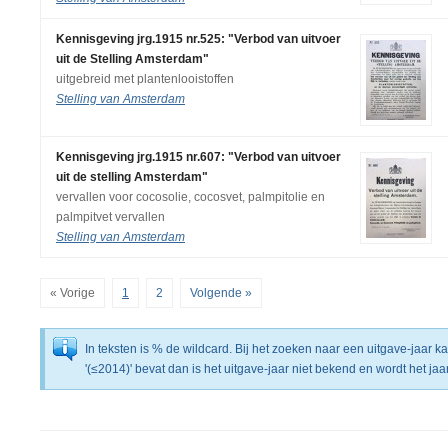
Kennisgeving jrg.1915 nr.525: "Verbod van uitvoer
uit de Stelling Amsterdam"
uitgebreid met plantenlooistoffen
Stelling van Amsterdam
Kennisgeving jrg.1915 nr.607: "Verbod van uitvoer
uit de stelling Amsterdam"
vervallen voor cocosolie, cocosvet, palmpitolie en
palmpitvet vervallen
Stelling van Amsterdam
« Vorige
1
2
Volgende »
In teksten is % de wildcard. Bij het zoeken naar een uitgave-jaar 
'(≤2014)' bevat dan is het uitgave-jaar niet bekend en wordt het j