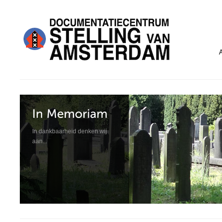
In dankbaarheid denken wij
aan...