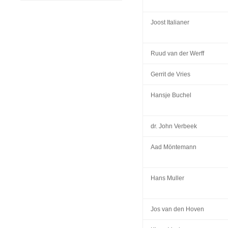
Joost Italianer
Ruud van der Werff
Gerrit de Vries
Hansje Buchel
dr. John Verbeek
Aad Möntemann
Hans Muller
Jos van den Hoven