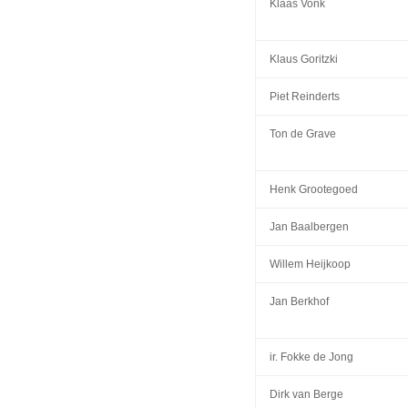
Klaas Vonk
Klaus Goritzki
Piet Reinderts
Ton de Grave
Henk Grootegoed
Jan Baalbergen
Willem Heijkoop
Jan Berkhof
ir. Fokke de Jong
Dirk van Berge