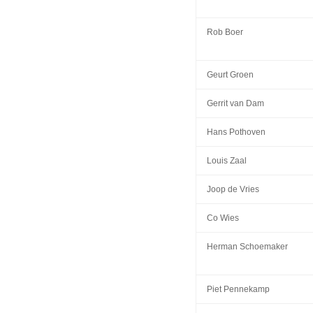
Rob Boer
Geurt Groen
Gerrit van Dam
Hans Pothoven
Louis Zaal
Joop de Vries
Co Wies
Herman Schoemaker
Piet Pennekamp