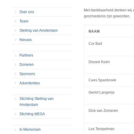
Met dankbaarheid denken wij a
Over ons
geschiedenis zijn geworden.
Team
Stelling van Amsterdam
NAAM
Nieuws
Cor Bart
Partners
Douwe Koen
Doneren
Sponsors
Cees Spanbroek
Advertenties
Gerlof Langerijs
Stichting Stelling van
Amsterdam
Dick van Zomeren
Stichting MEGA
Lex Tempelman
In Memoriam