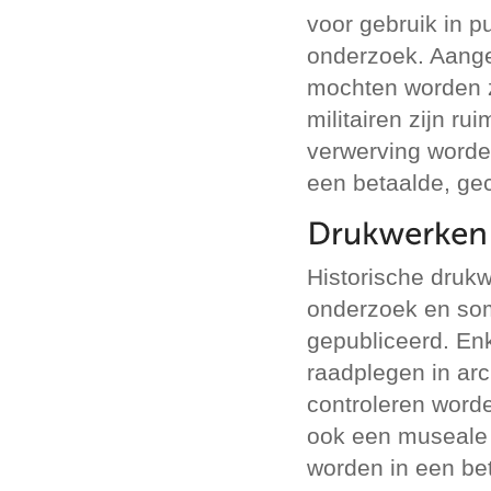
voor gebruik in p
onderzoek. Aangez
mochten worden zi
militairen zijn r
verwerving worden
een betaalde, ge
Historische druk
onderzoek en som
gepubliceerd. Enk
raadplegen in ar
controleren word
ook een museale 
worden in een be