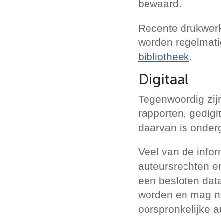
bewaard.
Recente drukwerk
worden regelmati
bibliotheek
.
Tegenwoordig zijn
rapporten, gedigi
daarvan is onder
Veel van de info
auteursrechten en
een besloten dat
worden en mag ni
oorspronkelijke a