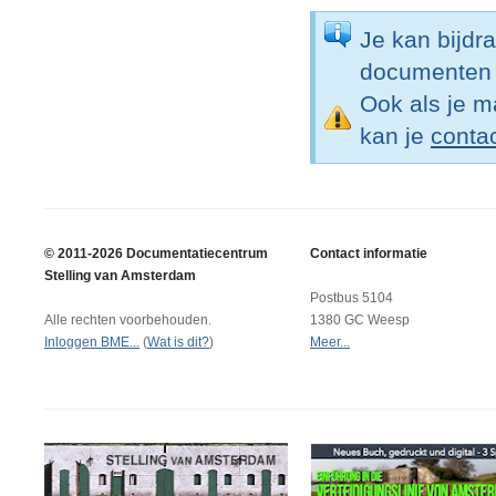
Je kan bijdr
documenten o
Ook als je ma
kan je
conta
© 2011-2026 Documentatiecentrum
Contact informatie
Stelling van Amsterdam
Postbus 5104
Alle rechten voorbehouden.
1380 GC Weesp
Inloggen BME...
(
Wat is dit?
)
Meer...