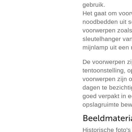
gebruik.
Het gaat om voor
noodbedden uit s
voorwerpen zoals
sleutelhanger van
mijnlamp uit een 
De voorwerpen zij
tentoonstelling, 
voorwerpen zijn o
dagen te bezichti
goed verpakt in e
opslagruimte bew
Historische foto'