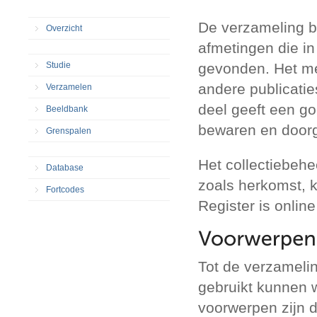
De verzameling b
Overzicht
afmetingen die in
Studie
gevonden. Het mee
andere publicati
Verzamelen
deel geeft een go
Beeldbank
bewaren en door
Grenspalen
Het collectiebehe
Database
zoals herkomst, k
Fortcodes
Register is online
Tot de verzamelin
gebruikt kunnen 
voorwerpen zijn 