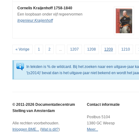
Cornelis Kraijenhoff 1758-1840
Een loopbaan onder vijf regeervormen
Ingenieur Kraijenhoff
« Vorige
1
2
...
1207
1208
1209
1210
In teksten is % de wildcard. Bij het zoeken naar een uitgave-jaar 
'(≤2014)' bevat dan is het uitgave-jaar niet bekend en wordt het j
© 2011-2026 Documentatiecentrum
Contact informatie
Stelling van Amsterdam
Postbus 5104
Alle rechten voorbehouden.
1380 GC Weesp
Inloggen BME...
(
Wat is dit?
)
Meer...