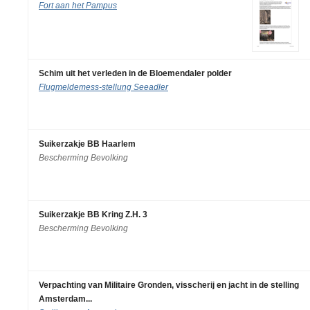
Fort aan het Pampus
Schim uit het verleden in de Bloemendaler polder
Flugmeldemess-stellung Seeadler
Suikerzakje BB Haarlem
Bescherming Bevolking
Suikerzakje BB Kring Z.H. 3
Bescherming Bevolking
Verpachting van Militaire Gronden, visscherij en jacht in de stelling
Amsterdam...