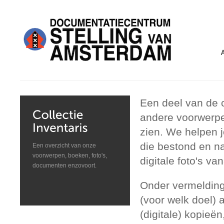
Een deel van de c
andere voorwerpe
zien. We helpen j
die bestond en n
Een overzicht van onze
voorwerpen, boeken, foto's,
digitale foto's 
documenten enzovoort.
Onder vermelding
(voor welk doel)
(digitale) kopieën