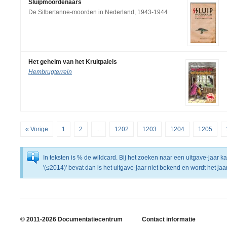
Sluipmoordenaars
De Silbertanne-moorden in Nederland, 1943-1944
Het geheim van het Kruitpaleis
Hembrugterrein
« Vorige
1
2
...
1202
1203
1204
1205
In teksten is % de wildcard. Bij het zoeken naar een uitgave-jaar 
'(≤2014)' bevat dan is het uitgave-jaar niet bekend en wordt het j
© 2011-2026 Documentatiecentrum
Contact informatie