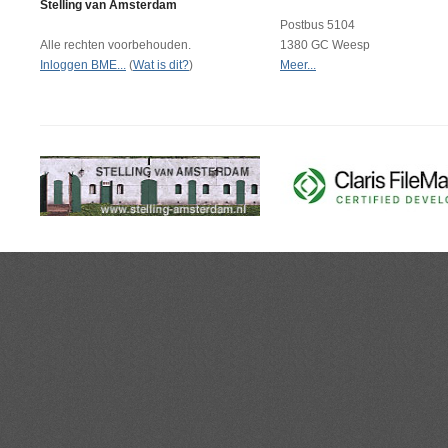
Stelling van Amsterdam
Postbus 5104
Alle rechten voorbehouden.
1380 GC Weesp
Inloggen BME...
(
Wat is dit?
)
Meer...