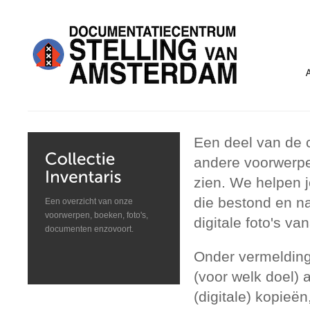
Een deel van de c
andere voorwerpe
zien. We helpen j
die bestond en n
Een overzicht van onze
voorwerpen, boeken, foto's,
digitale foto's 
documenten enzovoort.
Onder vermelding
(voor welk doel)
(digitale) kopieën