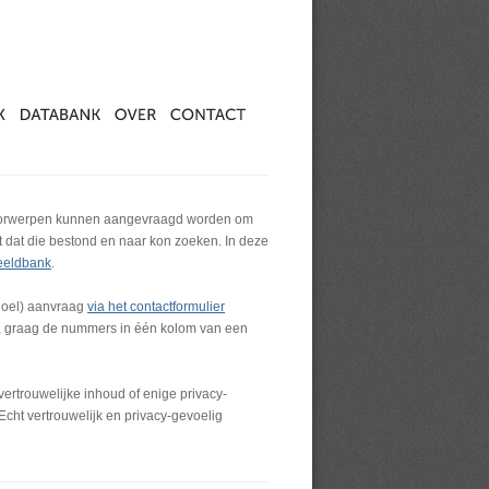
orwerpen kunnen aangevraagd worden om
st dat die bestond en naar kon zoeken.
In deze
eeldbank
.
doel) aanvraag
via het contactformulier
ijn, graag de nummers in één kolom van een
ertrouwelijke inhoud of enige privacy-
Echt vertrouwelijk en privacy-gevoelig