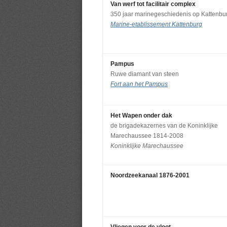
Van werf tot facilitair complex
350 jaar marinegeschiedenis op Kattenbu
Marine-etablissement Kattenburg
Pampus
Ruwe diamant van steen
Fort aan het Pampus
Het Wapen onder dak
de brigadekazernes van de Koninklijke
Marechaussee 1814-2008
Koninklijke Marechaussee
Noordzeekanaal 1876-2001