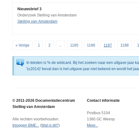
Nieuwsbrief 3
Onderzoek Stelling van Amsterdam
Stelling van Amsterdam
« Vorige
1
2
...
1185
1186
1187
1188
In teksten is % de wildcard. Bij het zoeken naar een uitgave-jaar 
'(≤2014)' bevat dan is het uitgave-jaar niet bekend en wordt het j
© 2011-2026 Documentatiecentrum
Contact informatie
Stelling van Amsterdam
Postbus 5104
Alle rechten voorbehouden.
1380 GC Weesp
Inloggen BME...
(
Wat is dit?
)
Meer...