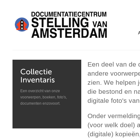
Een deel van de c
andere voorwerpe
zien. We helpen j
die bestond en n
Een overzicht van onze
voorwerpen, boeken, foto's,
digitale foto's 
documenten enzovoort.
Onder vermelding
(voor welk doel)
(digitale) kopieën